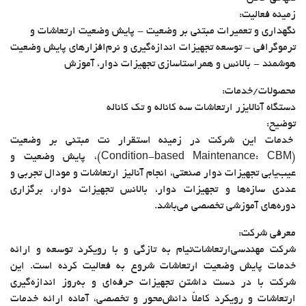
زمینه فعالیت:
نگهداری و تعمیرات مبتنی بر وضعیت - پایش وضعیت ارتعاشات و
ترموگرافی - توسعه تجهیزات اندازه‌گیری و نرم‌افزارهای پایش وضعیت
هوشمند - بالانس و همراستاسازی تجهیزات دوار، آموزش
محصولات/خدمات:
دستگاه آنالایزر ارتعاشات سه کاناله و تک کاناله
توضیح:
خدمات این شرکت در زمینه استقرار نت مبتنی بر وضعیت
(Condition-based Maintenance: CBM)، پایش وضعیت و
عیب‌یابی تجهیزات دوار صنعتی، انجام آنالیز ارتعاشات و مودال تجربی و
عددی سازه‌ها و تجهیزات دوار، بالانس تجهیزات دوار، برگزاری
دوره‌های آموزشی تخصصی می‌باشد.
معرفی شرکت:
شرکت مهندسی‌ارتعاشات‌تیام به تازگی و با رویکرد توسعه و ارائه
خدمات پایش وضعیت ارتعاشات شروع به فعالیت کرده است. این
شرکت با در دست داشتن تجهیزات حرفه‌ای و به‌روز اندازه‌گیری
ارتعاشات و رویکرد کاملاً دانش‌محور و تخصصی، آماده ارائه خدمات