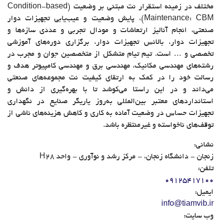
مختلف در زمینه استقرار نت مبتنی بر وضعیت (Condition-based
Maintenance: CBM)، پایش وضعیت و عیب‌یابی تجهیزات دوار
صنعتی، انجام آنالیز ارتعاشات و مودال تجربی و عددی سازه‌ها و
تجهیزات دوار، بالانس تجهیزات دوار، برگزاری دوره‌های آموزشی
تخصصی و … است. تیم تیام متشکل از متخصصین جوان و مجرب در
رشته‌های مهندسی مکانیک، مهندسی برق و مهندسی کامپیوتر هدف و
رسالت خود را در کمک به ارتقای کیفیت نت مجموعه‌های صنعتی
می‌داند و در این راستا می‌کوشد تا با بهره‌گیری از دانش و
استانداردهای معتبر بین‌المللی به‌روز یاریگر صنایع در نگهداری
تجهیزات حساس در وضعیت آماده به کاری و کاهش هزینه‌های ناشی از
توقف‌های ناخواسته و غیرمنتظره باشد.
نشانی:
زنجان - دانشگاه زنجان، - مرکز رشد و نوآوری - واحد H28
تلفن:
۰۹۱۲۵۴۱۷۱۰۰
ایمیل:
info@tiamvib.ir
وب سایت: