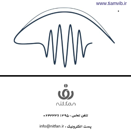
www.tiamvib.ir
تلفن تماس : 02433361395
پست الکترونیک : info@nitfan.ir