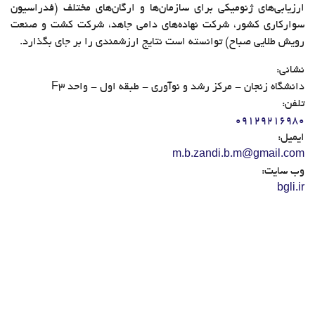
ارزیابی‌های ژنومیکی برای سازمان‌ها و ارگان‌های مختلف (فدراسیون
سوارکاری کشور، شرکت نهاده‌های دامی جاهد، شرکت کشت و صنعت
رویش طلایی صباح) توانسته است نتایج ارزشمندی را بر جای بگذارد.
نشانی:
دانشگاه زنجان - مرکز رشد و نوآوری - طبقه اول - واحد F3
تلفن:
09129216980
ایمیل:
m.b.zandi.b.m@gmail.com
وب سایت:
bgli.ir