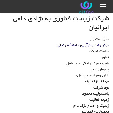
شرکت زیست فناوری به نژادی دامی
ایرانیان
محل استقرار:
مرکز رشد و نوآوری دانشگاه زنجان
ماهیت شرکت:
فناور
نام و نام خانوادگی مدیرعامل:
پریوش زندی
تلفن همراه مدیرعامل:
09129216980
نوع شرکت
بامسئولیت محدود
زمینه فعالیت:
ژنتیک و اصلاح نژاد دام
محصولات/خدمات: