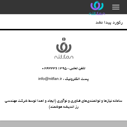
رکورد پیدا نشد
تلفن تماس : 02433361395
پست الکترونیک : info@nitfan.ir
سامانه نیازها و توانمندی‌های فناوری و نوآوری (ایجاد و اهدا توسط
شركت مهندسی
رز انديشه هوشمند
)